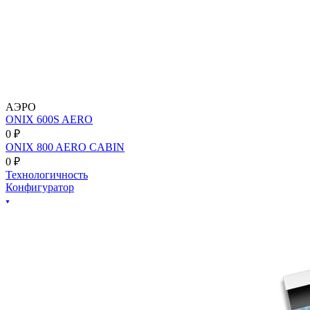
АЭРО
ONIX 600S AERO
0 ₽
ONIX 800 AERO CABIN
0 ₽
Технологичность
Конфигуратор