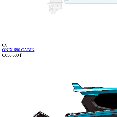
6X
ONIX 680 CABIN
6.050.000 ₽