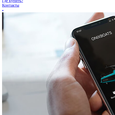
Где купить?
Контакты