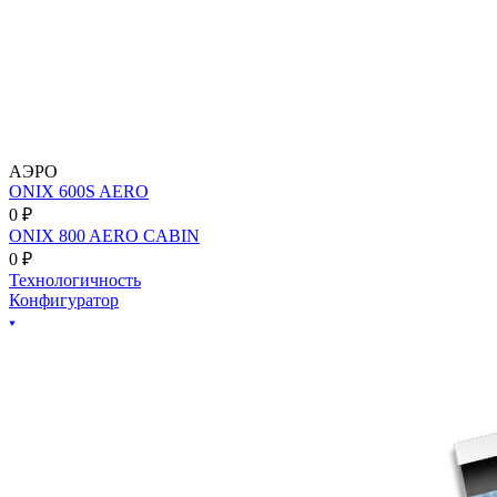
АЭРО
ONIX 600S AERO
0 ₽
ONIX 800 AERO CABIN
0 ₽
Технологичность
Конфигуратор