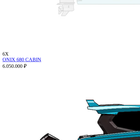
6X
ONIX 680 CABIN
6.050.000 ₽